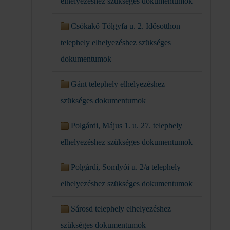
elhelyezéshez szükséges dokumentumok
Csókakő Tölgyfa u. 2. Idősotthon
telephely elhelyezéshez szükséges
dokumentumok
Gánt telephely elhelyezéshez
szükséges dokumentumok
Polgárdi, Május 1. u. 27. telephely
elhelyezéshez szükséges dokumentumok
Polgárdi, Somlyói u. 2/a telephely
elhelyezéshez szükséges dokumentumok
Sárosd telephely elhelyezéshez
szükséges dokumentumok