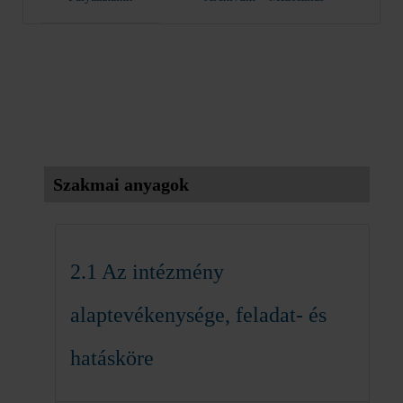
Szakmai anyagok
2.1 Az intézmény
alaptevékenysége, feladat- és
hatásköre