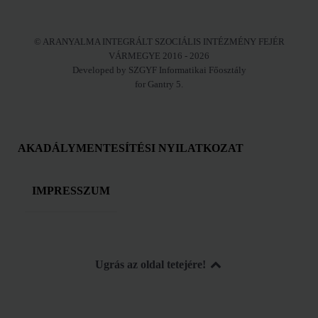
© ARANYALMA INTEGRÁLT SZOCIÁLIS INTÉZMÉNY FEJÉR
VÁRMEGYE 2016 - 2026
Developed by SZGYF Informatikai Főosztály
for Gantry 5.
AKADÁLYMENTESÍTÉSI NYILATKOZAT
IMPRESSZUM
Ugrás az oldal tetejére!