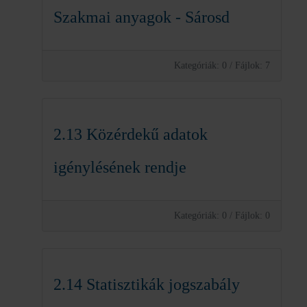
Szakmai anyagok - Sárosd
Kategóriák: 0
/
Fájlok: 7
2.13 Közérdekű adatok
igénylésének rendje
Kategóriák: 0
/
Fájlok: 0
2.14 Statisztikák jogszabály