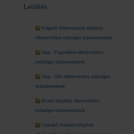
Letöltés
Polgárdi-Tekerespuszta telephely
elhelyezéshez szükséges dokumentumok
Alap - Fogyatékos elhelyezéshez
szükséges dokumentumok
Alap - Idős elhelyezéshez szükséges
dokumentumok
Bicske telephely elhelyezéshez
szükséges dokumentumok
Csókakő Autifarm telephely