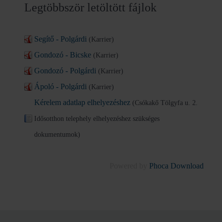
Legtöbbször letöltött fájlok
Segítő - Polgárdi
(Karrier)
Gondozó - Bicske
(Karrier)
Gondozó - Polgárdi
(Karrier)
Ápoló - Polgárdi
(Karrier)
Kérelem adatlap elhelyezéshez
(Csókakő Tölgyfa u. 2.
Idősotthon telephely elhelyezéshez szükséges
dokumentumok)
Powered by
Phoca Download