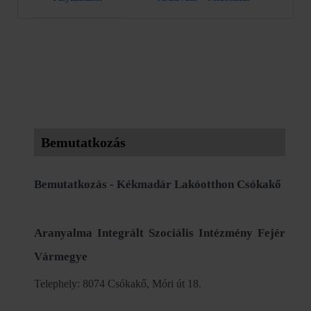
Bemutatkozás
Bemutatkozás - Kékmadár Lakóotthon Csókakő
Aranyalma Integrált Szociális Intézmény Fejér
Vármegye
Telephely: 8074 Csókakő, Móri út 18.