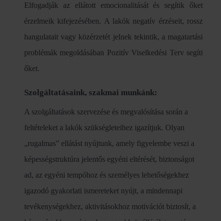
Elfogadják az ellátott emocionalitását és segítik őket
érzelmeik kifejezésében. A lakók negatív érzéseit, rossz
hangulatait vagy közérzetét jelnek tekintik, a magatartási
problémák megoldásában Pozitív Viselkedési Terv segíti
őket.
Szolgáltatásaink, szakmai munkánk:
A szolgáltatások szervezése és megvalósítása során a
feltételeket a lakók szükségleteihez igazítjuk. Olyan
„rugalmas” ellátást nyújtunk, amely figyelembe veszi a
képességstruktúra jelentős egyéni eltérését, biztonságot
ad, az egyéni tempóhoz és személyes lehetőségekhez
igazodó gyakorlati ismereteket nyújt, a mindennapi
tevékenységekhez, aktivitásokhoz motivációt biztosít, a