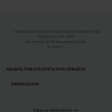
© ARANYALMA INTEGRÁLT SZOCIÁLIS INTÉZMÉNY FEJÉR
VÁRMEGYE 2016 - 2026
Developed by SZGYF Informatikai Főosztály
for Gantry 5.
AKADÁLYMENTESÍTÉSI NYILATKOZAT
IMPRESSZUM
Ugrás az oldal tetejére!