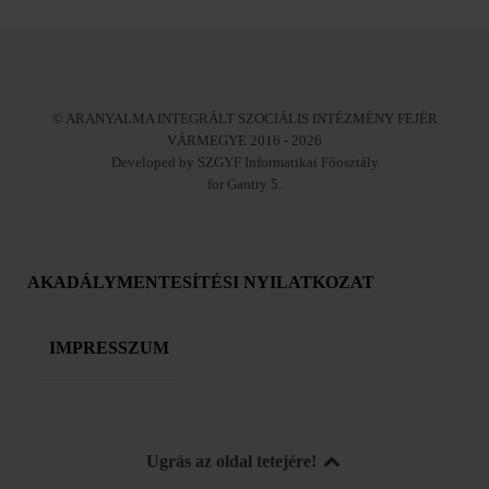
© ARANYALMA INTEGRÁLT SZOCIÁLIS INTÉZMÉNY FEJÉR
VÁRMEGYE 2016 - 2026
Developed by SZGYF Informatikai Főosztály
for Gantry 5.
AKADÁLYMENTESÍTÉSI NYILATKOZAT
IMPRESSZUM
Ugrás az oldal tetejére!