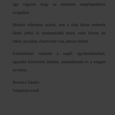
úgy végezni, hogy az mindenki megelégedésére
szolgáljon.
Minden vélemény számít, ami a ránk bízott emberek
életét, jobbá és tartalmasabbá teheti, ezért kérem, ha
ötlete, javaslata, észrevétele van, jelezze felénk.
Érdeklődését valamint a segítő együttműködését,
egyaránt köszönöm lakóink, munkatársaim és a magam
nevében.
Becseics Sándor
Telephelyvezető