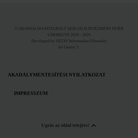
© ARANYALMA INTEGRÁLT SZOCIÁLIS INTÉZMÉNY FEJÉR
VÁRMEGYE 2016 - 2026
Developed by SZGYF Informatikai Főosztály
for Gantry 5.
AKADÁLYMENTESÍTÉSI NYILATKOZAT
IMPRESSZUM
Ugrás az oldal tetejére!