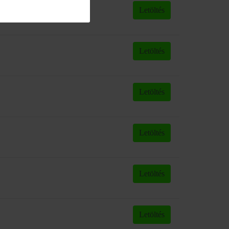
Letöltés
Letöltés
Letöltés
Letöltés
Letöltés
Letöltés