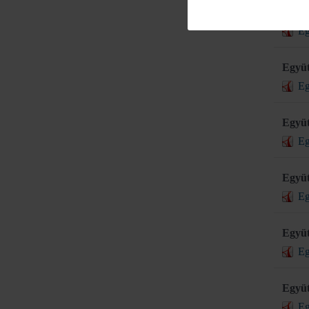
Együt
Eg
Együt
Eg
Együt
Eg
Együt
Eg
Együt
Eg
Együt
Eg