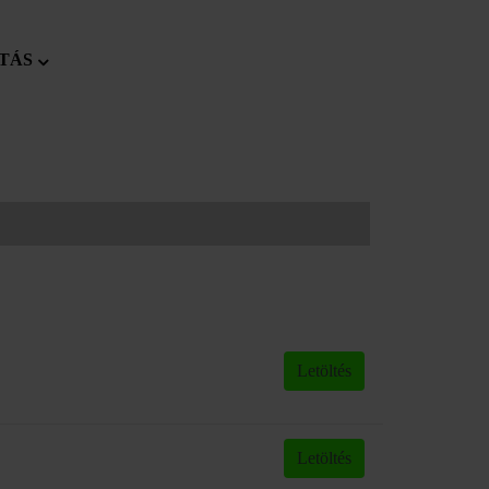
TÁS
Letöltés
Letöltés