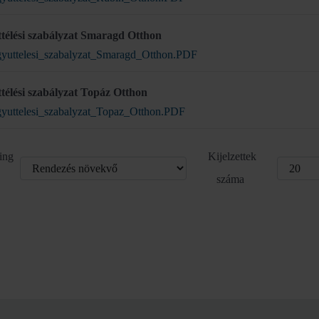
télési szabályzat Smaragd Otthon
yuttelesi_szabalyzat_Smaragd_Otthon.PDF
télési szabályzat Topáz Otthon
yuttelesi_szabalyzat_Topaz_Otthon.PDF
ing
Kijelzettek
száma