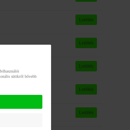
Letöltés
Letöltés
Letöltés
felhasználói
onális sütikről bővebb
Letöltés
Letöltés