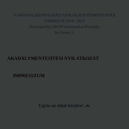
© ARANYALMA INTEGRÁLT SZOCIÁLIS INTÉZMÉNY FEJÉR
VÁRMEGYE 2016 - 2026
Developed by SZGYF Informatikai Főosztály
for Gantry 5.
AKADÁLYMENTESÍTÉSI NYILATKOZAT
IMPRESSZUM
Ugrás az oldal tetejére!