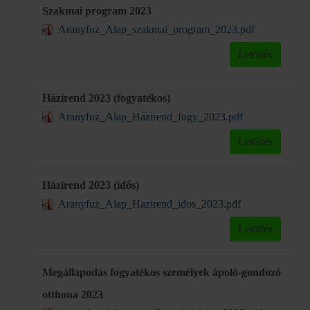
Szakmai program 2023
Aranyfuz_Alap_szakmai_program_2023.pdf
Letöltés
Házirend 2023 (fogyatékos)
Aranyfuz_Alap_Hazirend_fogy_2023.pdf
Letöltés
Házirend 2023 (idős)
Aranyfuz_Alap_Hazirend_idos_2023.pdf
Letöltés
Megállapodás fogyatékos személyek ápoló-gondozó
otthona 2023