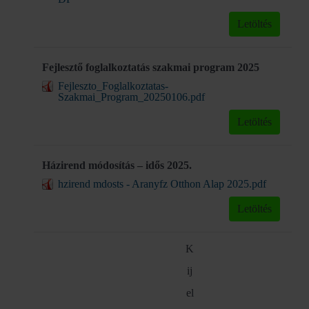
Letöltés
Fejlesztő foglalkoztatás szakmai program 2025
Fejleszto_Foglalkoztatas-
Szakmai_Program_20250106.pdf
Letöltés
Házirend módosítás – idős 2025.
hzirend mdosts - Aranyfz Otthon Alap 2025.pdf
Letöltés
K
ij
el