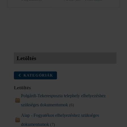
Letöltés
KATEGÓRIÁK
Letöltés
Polgárdi-Tekerespuszta telephely elhelyezéshez
szükséges dokumentumok
(6)
Alap - Fogyatékos elhelyezéshez szükséges
dokumentumok
(7)