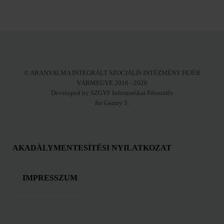
© ARANYALMA INTEGRÁLT SZOCIÁLIS INTÉZMÉNY FEJÉR
VÁRMEGYE 2016 - 2026
Developed by SZGYF Informatikai Főosztály
for Gantry 5.
AKADÁLYMENTESÍTÉSI NYILATKOZAT
IMPRESSZUM