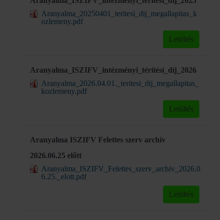
Aranyalma_ISZIFV_intézményi_térítési_díj_2025
Aranyalma_20250401_teritesi_dij_megallapitas_k
ozlemeny.pdf
Letöltés
Aranyalma_ISZIFV_intézményi_térítési_díj_2026
Aranyalma_2026.04.01._teritesi_dij_megallapitas_
kozlemeny.pdf
Letöltés
Aranyalma ISZIFV Felettes szerv archív
2026.06.25 előtt
Aranyalma_ISZIFV_Felettes_szerv_archiv_2026.0
6.25._elott.pdf
Letöltés