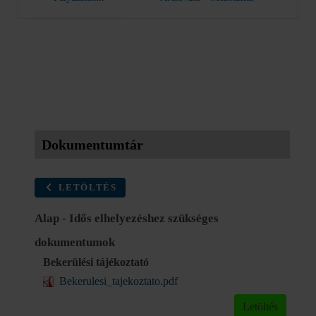
Dokumentumtár
LETÖLTÉS
Alap - Idős elhelyezéshez szükséges
dokumentumok
Bekerülési tájékoztató
Bekerulesi_tajekoztato.pdf
Letöltés