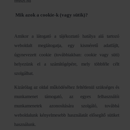
fmiszi.hu
Mik azok a cookie-k (vagy sütik)?
Amikor a látogató a tájékoztató hatálya alá tartozó
weboldalt meglátogatja, egy kisméretű adatfájlt,
úgynevezett cookie (továbbiakban: cookie vagy süti)
helyezünk el a számítógépére, mely többféle célt
szolgálhat.
Kizárólag az oldal működéséhez feltétlenül szükséges és
munkamenet támogató, az egyes felhasználói
munkamenetek azonosítására szolgáló, továbbá
weboldalunk kényelmesebb használatát elősegítő sütiket
használunk.