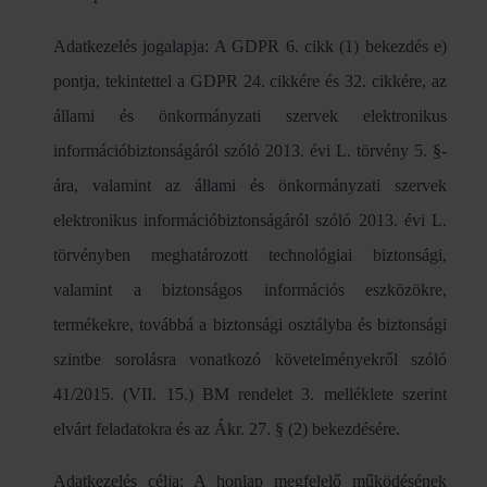
Adatkezelés jogalapja: A GDPR 6. cikk (1) bekezdés e)
pontja, tekintettel a GDPR 24. cikkére és 32. cikkére, az
állami és önkormányzati szervek elektronikus
információbiztonságáról szóló 2013. évi L. törvény 5. §-
ára, valamint az állami és önkormányzati szervek
elektronikus információbiztonságáról szóló 2013. évi L.
törvényben meghatározott technológiai biztonsági,
valamint a biztonságos információs eszközökre,
termékekre, továbbá a biztonsági osztályba és biztonsági
szintbe sorolásra vonatkozó követelményekről szóló
41/2015. (VII. 15.) BM rendelet 3. melléklete szerint
elvárt feladatokra és az Ákr. 27. § (2) bekezdésére.
Adatkezelés célja: A honlap megfelelő működésének