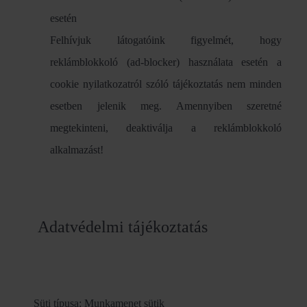
esetén
Felhívjuk látogatóink figyelmét, hogy
reklámblokkoló (ad-blocker) használata esetén a
cookie nyilatkozatról szóló tájékoztatás nem minden
esetben jelenik meg. Amennyiben szeretné
megtekinteni, deaktiválja a reklámblokkoló
alkalmazást!
Adatvédelmi tájékoztatás
Süti típusa: Munkamenet sütik