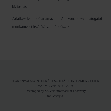
biztosítása
Adatkezelés időtartama: A vonatkozó látogatói
munkamenet lezárásáig tartó időszak
© ARANYALMA INTEGRÁLT SZOCIÁLIS INTÉZMÉNY FEJÉR
VÁRMEGYE 2016 - 2026
Developed by SZGYF Informatikai Főosztály
for Gantry 5.