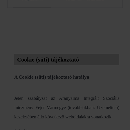
Cookie (süti) tájékoztató
A Cookie (süti) tájékoztató hatálya
Jelen szabályzat az Aranyalma Integrált Szociális
Intézmény Fejér Vármegye (továbbiakban: Üzemeltető)
kezelésében álló következő weboldalakra vonatkozik: