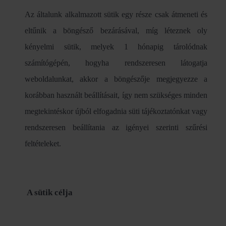
Az általunk alkalmazott sütik egy része csak átmeneti és
eltűnik a böngésző bezárásával, míg léteznek oly
kényelmi sütik, melyek 1 hónapig tárolódnak
számítógépén, hogyha rendszeresen látogatja
weboldalunkat, akkor a böngészője megjegyezze a
korábban használt beállításait, így nem szükséges minden
megtekintéskor újból elfogadnia süti tájékoztatónkat vagy
rendszeresen beállítania az igényei szerinti szűrési
feltételeket.
A sütik célja