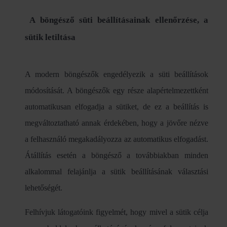
A böngésző süti beállításainak ellenőrzése, a
sütik letiltása
A modern böngészők engedélyezik a süti beállítások
módosítását. A böngészők egy része alapértelmezettként
automatikusan elfogadja a sütiket, de ez a beállítás is
megváltoztatható annak érdekében, hogy a jövőre nézve
a felhasználó megakadályozza az automatikus elfogadást.
Átállítás esetén a böngésző a továbbiakban minden
alkalommal felajánlja a sütik beállításának választási
lehetőségét.
Felhívjuk látogatóink figyelmét, hogy mivel a sütik célja