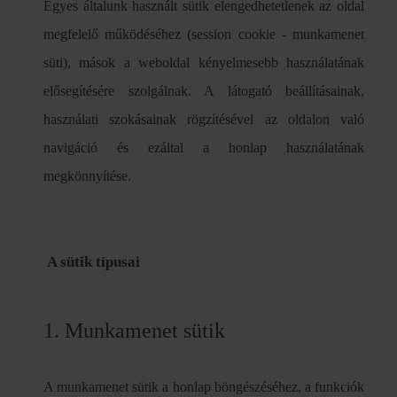
Egyes általunk használt sütik elengedhetetlenek az oldal
megfelelő működéséhez (session cookie - munkamenet
süti), mások a weboldal kényelmesebb használatának
elősegítésére szolgálnak. A látogató beállításainak,
használati szokásainak rögzítésével az oldalon való
navigáció és ezáltal a honlap használatának
megkönnyítése.
A sütik típusai
1. Munkamenet sütik
A munkamenet sütik a honlap böngészéséhez, a funkciók