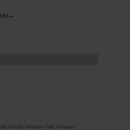
TÁS
rált Szociális Intézmény Fejér Vármegye