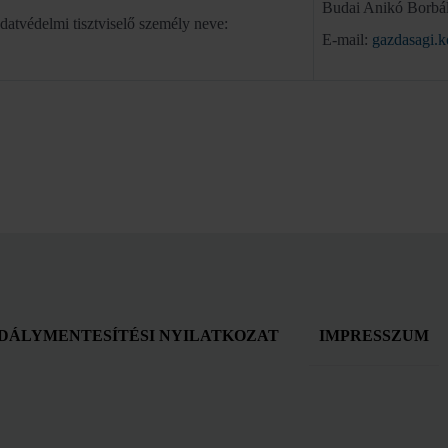
Budai Anikó Borbá
datvédelmi tisztviselő személy neve:
E-mail:
gazdasagi.k
DÁLYMENTESÍTÉSI NYILATKOZAT
IMPRESSZUM