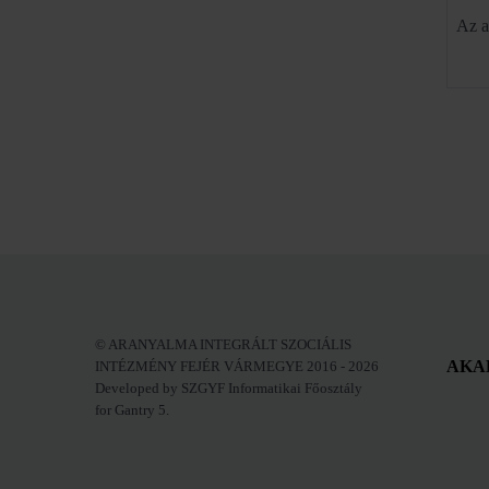
Az a
© ARANYALMA INTEGRÁLT SZOCIÁLIS
AKA
INTÉZMÉNY FEJÉR VÁRMEGYE 2016 - 2026
Developed by SZGYF Informatikai Főosztály
for Gantry 5.