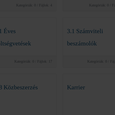
Kategóriák: 0
/
Fájlok: 4
Kategóriák: 0
/
Fá
1 Éves
3.1 Számviteli
ltségvetések
beszámolók
Kategóriák: 0
/
Fájlok: 17
Kategóriák: 0
/
Fáj
8 Közbeszerzés
Karrier