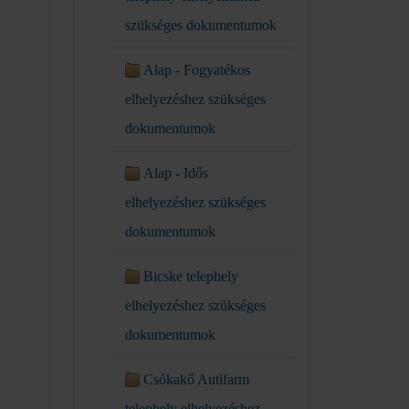
szükséges dokumentumok
Alap - Fogyatékos
elhelyezéshez szükséges
dokumentumok
Alap - Idős
elhelyezéshez szükséges
dokumentumok
Bicske telephely
elhelyezéshez szükséges
dokumentumok
Csókakő Autifarm
telephely elhelyezéshez