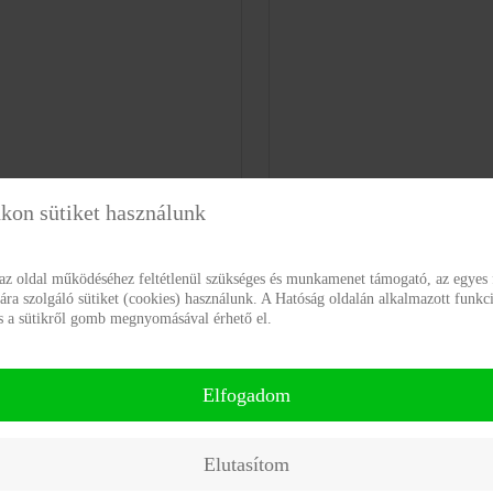
kon sütiket használunk
 az oldal működéséhez feltétlenül szükséges és munkamenet támogató, az egyes 
a szolgáló sütiket (cookies) használunk. A Hatóság oldalán alkalmazott funkci
ás a sütikről gomb megnyomásával érhető el.
Elfogadom
Elutasítom