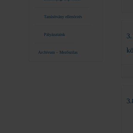
Tanúsítvány ellenőrzés
3.
Pályázataink
kö
Archívum – Mezőszilas
3.