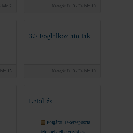
jlok: 2
Kategóriák: 0
/
Fájlok: 10
3.2 Foglalkoztatottak
lok: 15
Kategóriák: 0
/
Fájlok: 10
Letöltés
Polgárdi-Tekerespuszta
telephely elhelyezéshez