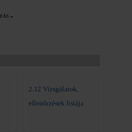
TÁS
2.12 Vizsgálatok,
ellenőrzések listája