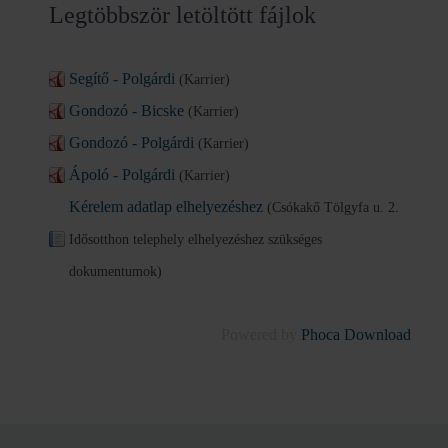
Legtöbbször letöltött fájlok
Segítő - Polgárdi
(Karrier)
Gondozó - Bicske
(Karrier)
Gondozó - Polgárdi
(Karrier)
Ápoló - Polgárdi
(Karrier)
Kérelem adatlap elhelyezéshez
(Csókakő Tölgyfa u. 2.
Idősotthon telephely elhelyezéshez szükséges
dokumentumok)
Powered by
Phoca Download