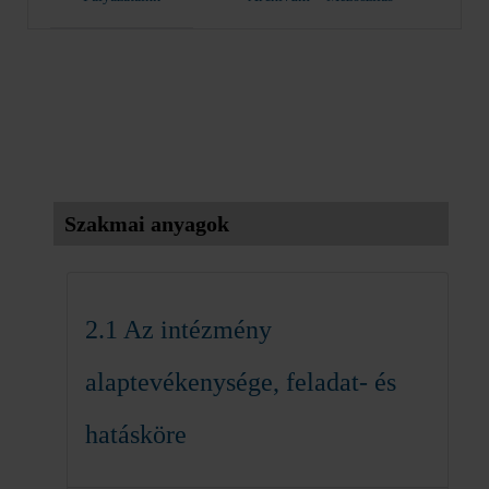
Szakmai anyagok
2.1 Az intézmény
alaptevékenysége, feladat- és
hatásköre