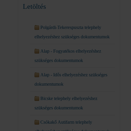
Letöltés
Polgárdi-Tekerespuszta telephely
elhelyezéshez szükséges dokumentumok
Alap - Fogyatékos elhelyezéshez
szükséges dokumentumok
Alap - Idős elhelyezéshez szükséges
dokumentumok
Bicske telephely elhelyezéshez
szükséges dokumentumok
Csókakő Autifarm telephely