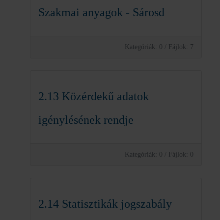
Szakmai anyagok - Sárosd
Kategóriák: 0
/
Fájlok: 7
2.13 Közérdekű adatok
igénylésének rendje
Kategóriák: 0
/
Fájlok: 0
2.14 Statisztikák jogszabály