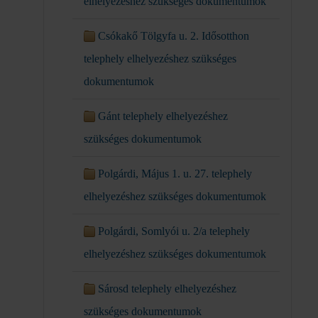
elhelyezéshez szükséges dokumentumok
Csókakő Tölgyfa u. 2. Idősotthon
telephely elhelyezéshez szükséges
dokumentumok
Gánt telephely elhelyezéshez
szükséges dokumentumok
Polgárdi, Május 1. u. 27. telephely
elhelyezéshez szükséges dokumentumok
Polgárdi, Somlyói u. 2/a telephely
elhelyezéshez szükséges dokumentumok
Sárosd telephely elhelyezéshez
szükséges dokumentumok