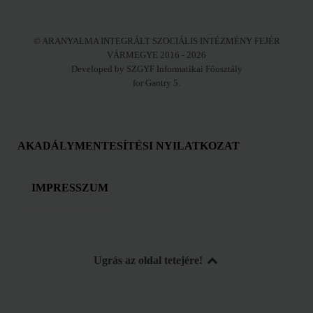
© ARANYALMA INTEGRÁLT SZOCIÁLIS INTÉZMÉNY FEJÉR
VÁRMEGYE 2016 - 2026
Developed by SZGYF Informatikai Főosztály
for Gantry 5.
AKADÁLYMENTESÍTÉSI NYILATKOZAT
IMPRESSZUM
Ugrás az oldal tetejére!